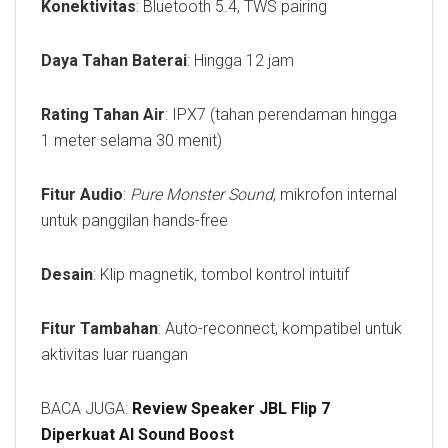
Konektivitas
: Bluetooth 5.4, TWS pairing
Daya Tahan Baterai
: Hingga 12 jam
Rating Tahan Air
: IPX7 (tahan perendaman hingga
1 meter selama 30 menit)
Fitur Audio
:
Pure Monster Sound
, mikrofon internal
untuk panggilan hands-free
Desain
: Klip magnetik, tombol kontrol intuitif
Fitur Tambahan
: Auto-reconnect, kompatibel untuk
aktivitas luar ruangan
BACA JUGA:
Review Speaker JBL Flip 7
Diperkuat AI Sound Boost