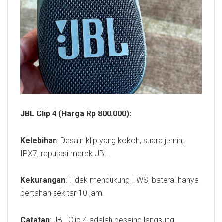
JBL Clip 4
(Harga Rp 800.000):
Kelebihan
: Desain klip yang kokoh, suara jernih,
IPX7, reputasi merek JBL.
Kekurangan
: Tidak mendukung TWS, baterai hanya
bertahan sekitar 10 jam.
Catatan
: JBL Clip 4 adalah pesaing langsung