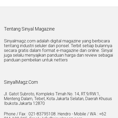
Tentang Sinyal Magazine
Sinyalmagz.com adalah digital magazine yang berbicara
tentang industri seluler dan ponsel. Terbit setiap bulannya
secara gratis dalam format e-magazine dan online. Sinyal
juga selalu menyajikan panduan harga dan review sebagai
panduan pembelian untuk netters
SinyalMagz.Com
Jl. Gatot Subroto, Kompleks Timah No. 14, RT.9/RW.1,
Menteng Dalam, Tebet, Kota Jakarta Selatan, Daerah Khusus
Ibukota Jakarta 12870
Phone / Fax : 021-83795108. Hendro - Mobile / WA : +62