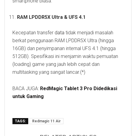
smartphone biasa.
RAM LPDDR5X Ultra & UFS 4.1
Kecepatan transfer
data
tidak menjadi masalah
berkat penggunaan RAM LPDDR5X Ultra (hingga
16GB) dan penyimpanan internal UFS 4.1 (hingga
512GB). Spesifikasi ini menjamin waktu pemuatan
(loading) game yang jauh lebih cepat dan
multitasking yang sangat lancar.(*)
BACA JUGA:
RedMagic Tablet 3 Pro Didedikasi
untuk Gaming
TAGS:
Redmagic 11 Air