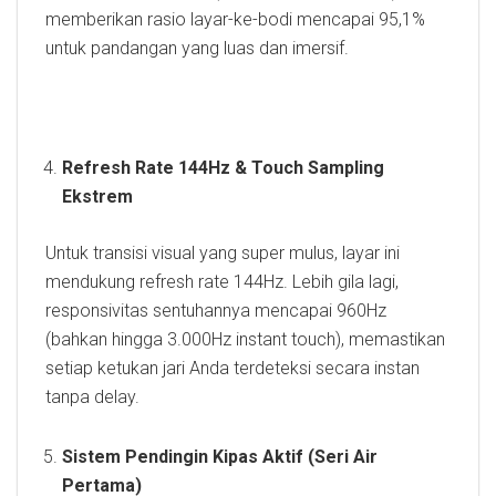
memberikan rasio layar-ke-bodi mencapai 95,1%
untuk pandangan yang luas dan imersif.
Refresh Rate 144Hz & Touch Sampling
Ekstrem
Untuk transisi visual yang super mulus, layar ini
mendukung refresh rate 144Hz. Lebih gila lagi,
responsivitas sentuhannya mencapai 960Hz
(bahkan hingga 3.000Hz instant touch), memastikan
setiap ketukan jari Anda terdeteksi secara instan
tanpa delay.
Sistem Pendingin Kipas Aktif (Seri Air
Pertama)