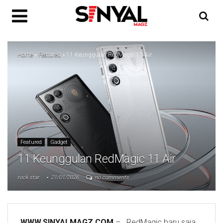
Home
»
Featured
»
11 Keunggulan RedMagic 11 Air
Featured
Gadget
11 Keunggulan RedMagic 11 Air
rock star
21/01/2026
no comments
WWW.SINYALMAGZ.COM
– RedMagic baru saja