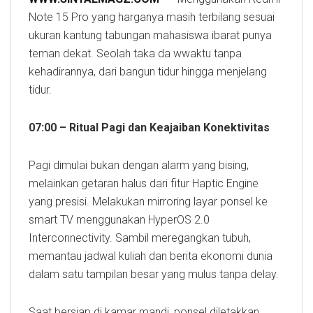
Note 15 Pro yang harganya masih terbilang sesuai
ukuran kantung tabungan mahasiswa ibarat punya
teman dekat. Seolah taka da wwaktu tanpa
kehadirannya, dari bangun tidur hingga menjelang
tidur.
07:00 – Ritual Pagi dan Keajaiban Konektivitas
Pagi dimulai bukan dengan alarm yang bising,
melainkan getaran halus dari fitur Haptic Engine
yang presisi. Melakukan mirroring layar ponsel ke
smart TV menggunakan HyperOS 2.0
Interconnectivity. Sambil meregangkan tubuh,
memantau jadwal kuliah dan berita ekonomi dunia
dalam satu tampilan besar yang mulus tanpa delay.
Saat bersiap di kamar mandi, ponsel diletakkan