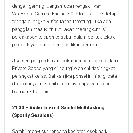
dengan gaming. Jangan lupa mengaktifkan
WildBoost Gaming Engine 3.0. Stabilitas FPS tetap
terjaga di angka 90fps tanpa throttling. Jika ada
panggilan masuk, fitur AI akan merangkum isi
percakapan telepon tersebut dalam bentuk teks di
pinggir layar tanpa menghentikan permainan.
Jika sempat pindahkan dokumen penting ke dalam
Private Space yang dilindungi oleh enkripsi tingkat
perangkat keras. Bahkan jika ponsel ini hilang, data
di dalamnya mustahil ditembus tanpa verifikasi
biometrik berlapis.
21:30 – Audio Imersif Sambil Multitasking
(Spotify Sessions)
Sambil menyusun rencana kegiatan esok hari,