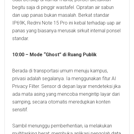
begitu saja di pinggir wastafel. Cipratan air sabun
dan uap panas bukan masalah. Berkat standar
IP69K, Redmi Note 15 Pro ini kebal terhadap uap air
panas yang biasanya merusak sirkuit internal ponsel
standar.
10:00 – Mode “Ghost” di Ruang Publik
Berada di transportasi umum menuju kampus,
privasi adalah segalanya. Ia menggunakan fitur AI
Privacy Filter. Sensor di depan layar mendeteksi jika
ada mata asing yang mencoba mengintip layar dari
samping, secara otomatis meredupkan konten
sensitif.
Sambil menunggu pemberhentian, ia melakukan
multitasking berat: membuka aplikasi pengolah
data