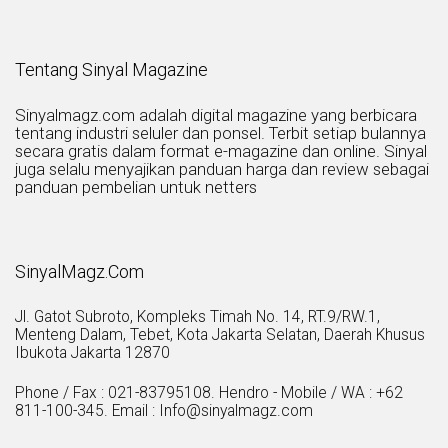
Tentang Sinyal Magazine
Sinyalmagz.com adalah digital magazine yang berbicara
tentang industri seluler dan ponsel. Terbit setiap bulannya
secara gratis dalam format e-magazine dan online. Sinyal
juga selalu menyajikan panduan harga dan review sebagai
panduan pembelian untuk netters
SinyalMagz.Com
Jl. Gatot Subroto, Kompleks Timah No. 14, RT.9/RW.1,
Menteng Dalam, Tebet, Kota Jakarta Selatan, Daerah Khusus
Ibukota Jakarta 12870
Phone / Fax : 021-83795108. Hendro - Mobile / WA : +62
811-100-345. Email : Info@sinyalmagz.com