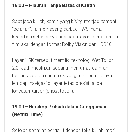
16:00 – Hiburan Tanpa Batas di Kantin
Saat jeda kuliah, kantin yang bising menjadi tempat
“pelarian”. Ia memasang earbud TWS, namun
keajaiban sebenarnya ada pada layar. Ia menonton
film aksi dengan format Dolby Vision dan HDR10+.
Layar 1,5K tersebut memiliki teknologi Wet Touch
2.0. Jadi, meskipun sedang menikmati camilan
berminyak atau minum es yang membuat jarinya
lembap, navigasi di layar tetap presisi tanpa
loncatan kursor (ghost touch).
19:00 – Bioskop Pribadi dalam Genggaman
(Netflix Time)
Setelah seharian bergelut dengan teks kuliah, mari