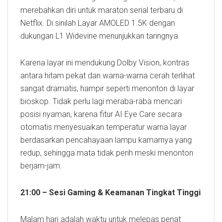
merebahkan diri untuk maraton serial terbaru di
Netflix. Di sinilah Layar AMOLED 1.5K dengan
dukungan L1 Widevine menunjukkan taringnya.
Karena layar ini mendukung Dolby Vision, kontras
antara hitam pekat dan warna-warna cerah terlihat
sangat dramatis, hampir seperti menonton di layar
bioskop. Tidak perlu lagi meraba-raba mencari
posisi nyaman, karena fitur AI Eye Care secara
otomatis menyesuaikan temperatur warna layar
berdasarkan pencahayaan lampu kamarnya yang
redup, sehingga mata tidak perih meski menonton
berjam-jam.
21:00 – Sesi Gaming & Keamanan Tingkat Tinggi
Malam hari adalah waktu untuk melepas penat