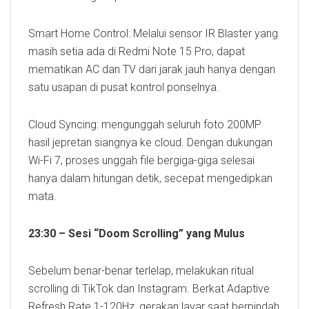
Smart Home Control: Melalui sensor IR Blaster yang
masih setia ada di Redmi Note 15 Pro, dapat
mematikan AC dan TV dari jarak jauh hanya dengan
satu usapan di pusat kontrol ponselnya.
Cloud Syncing: mengunggah seluruh foto 200MP
hasil jepretan siangnya ke cloud. Dengan dukungan
Wi-Fi 7, proses unggah file bergiga-giga selesai
hanya dalam hitungan detik, secepat mengedipkan
mata.
23:30 – Sesi “Doom Scrolling” yang Mulus
Sebelum benar-benar terlelap, melakukan ritual
scrolling di TikTok dan Instagram. Berkat Adaptive
Refresh Rate 1-120Hz, gerakan layar saat berpindah