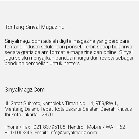
Tentang Sinyal Magazine
Sinyalmagz.com adalah digital magazine yang berbicara
tentang industri seluler dan ponsel. Terbit setiap bulannya
secara gratis dalam format e-magazine dan online. Sinyal
juga selalu menyajikan panduan harga dan review sebagai
panduan pembelian untuk netters
SinyalMagz.Com
Jl. Gatot Subroto, Kompleks Timah No. 14, RT.9/RW.1,
Menteng Dalam, Tebet, Kota Jakarta Selatan, Daerah Khusus
Ibukota Jakarta 12870
Phone / Fax : 021-83795108. Hendro - Mobile / WA : +62
811-100-345. Email : Info@sinyalmagz.com