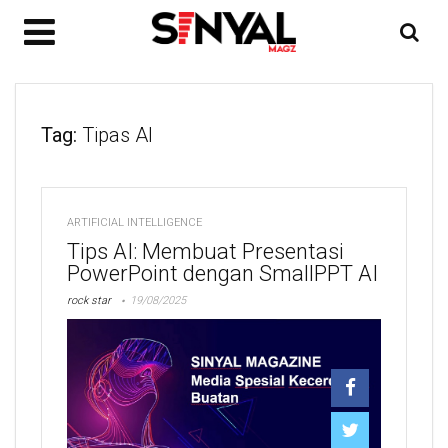
Tag:
Tipas AI
ARTIFICIAL INTELLIGENCE
Tips AI: Membuat Presentasi
PowerPoint dengan SmallPPT AI
rock star
19/08/2025