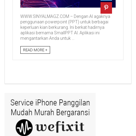
WWW.SINYALMAGZ.COM – Dengan AI agaknya
penggunaan powerpoint (PPT) untuk berbagai
keperluan kian berkurang. Ini berkat hadirnya
aplikasi bernama SmallPPT AI. Aplikasi ini
mengantarkan Anda untuk ...
READ MORE +