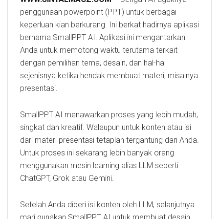
penggunaan powerpoint (PPT) untuk berbagai
keperluan kian berkurang. Ini berkat hadirnya aplikasi
bernama SmallPPT AI. Aplikasi ini mengantarkan
Anda untuk memotong waktu terutama terkait
dengan pemilihan tema, desain, dan hal-hal
sejenisnya ketika hendak membuat materi, misalnya
presentasi.
SmallPPT AI menawarkan proses yang lebih mudah,
singkat dan kreatif. Walaupun untuk konten atau isi
dari materi presentasi tetaplah tergantung dari Anda.
Untuk proses ini sekarang lebih banyak orang
menggunakan mesin learning alias LLM seperti
ChatGPT, Grok atau Gemini.
Setelah Anda diberi isi konten oleh LLM, selanjutnya
mari gunakan SmallPPT AI untuk membuat desain