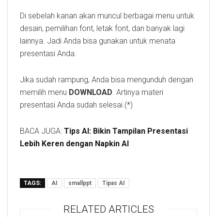
Di sebelah kanan akan muncul berbagai menu untuk
desain, pemilihan font, letak font, dan banyak lagi
lainnya. Jadi Anda bisa gunakan untuk menata
presentasi Anda.
Jika sudah rampung, Anda bisa mengunduh dengan
memilih menu
DOWNLOAD
. Artinya materi
presentasi Anda sudah selesai.(*)
BACA JUGA:
Tips AI: Bikin Tampilan Presentasi
Lebih Keren dengan Napkin AI
TAGS:
AI
smallppt
Tipas AI
RELATED ARTICLES