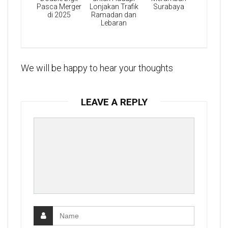
Pasca Merger
Lonjakan Trafik
Surabaya
di 2025
Ramadan dan
Lebaran
We will be happy to hear your thoughts
LEAVE A REPLY