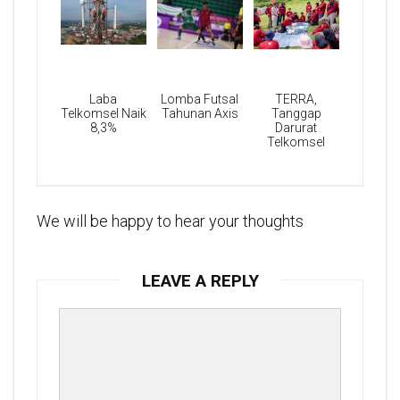
Laba
Lomba Futsal
TERRA,
Telkomsel Naik
Tahunan Axis
Tanggap
8,3%
Darurat
Telkomsel
We will be happy to hear your thoughts
LEAVE A REPLY