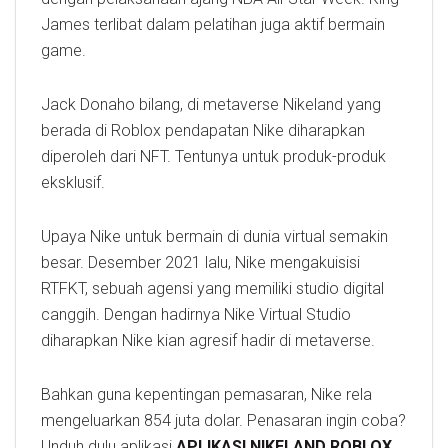
James terlibat dalam pelatihan juga aktif bermain
game.
Jack Donaho bilang, di metaverse Nikeland yang
berada di Roblox pendapatan Nike diharapkan
diperoleh dari NFT. Tentunya untuk produk-produk
eksklusif.
Upaya Nike untuk bermain di dunia virtual semakin
besar. Desember 2021 lalu, Nike mengakuisisi
RTFKT, sebuah agensi yang memiliki studio digital
canggih. Dengan hadirnya Nike Virtual Studio
diharapkan Nike kian agresif hadir di metaverse.
Bahkan guna kepentingan pemasaran, Nike rela
mengeluarkan 854 juta dolar. Penasaran ingin coba?
Unduh dulu aplikasi
APLIKASI NIKELAND ROBLOX