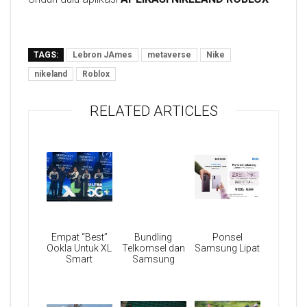
TAGS:
Lebron JAmes
metaverse
Nike
nikeland
Roblox
RELATED ARTICLES
Empat “Best”
Bundling
Ponsel
Ookla Untuk XL
Telkomsel dan
Samsung Lipat
Smart
Samsung