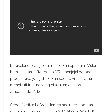
Di Nikeland orang bisa melakukan apa saja. Mulai
bermain game (termasuk VR), menjajal berbagai
produk Nike yang dilakukan secara virtual, atau
mengikuti training yang dilakukan oleh brand
ambassador Nike.
Seperti ketika LeBron James hadir bertepataan
dengan pelaksanaan ajang NBA All-Star Week. King