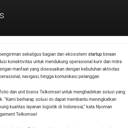
s
pengiriman sekaligus bagian dari ekosistem
startup
binaan
lusi konektivitas untuk mendukung operasional kurir dan mitra
dengan manfaat yang disesuaikan dengan kebutuhan aktivitas
operasional, navigasi, hingga komunikasi pelanggan.
tofolio dan unit bisnis Telkomsel untuk menghadirkan solusi yang
tik. “Kami berharap solusi ini dapat membantu meningkatkan
ukung kualitas layanan logistik di Indonesia,” kata Nyoman
agement Telkomsel