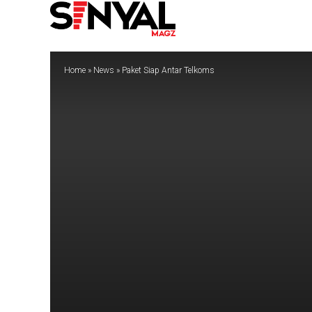
Home
»
News
»
Paket Siap Antar Telkoms