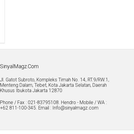
SinyalMagz.Com
Jl. Gatot Subroto, Kompleks Timah No. 14, RT.9/RW.1,
Menteng Dalam, Tebet, Kota Jakarta Selatan, Daerah
Khusus Ibukota Jakarta 12870
Phone / Fax : 021-83795108. Hendro - Mobile / WA :
+62 811-100-345. Email : Info@sinyalmagz.com