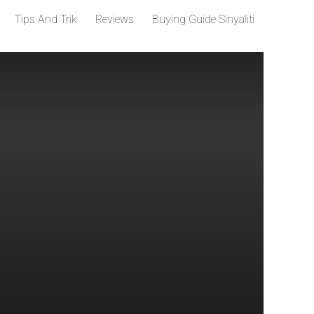
Tips And Trik
Reviews
Buying Guide Sinyaliti