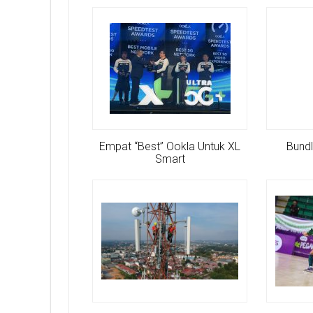
Empat “Best” Ookla Untuk XL
Bundl
Smart