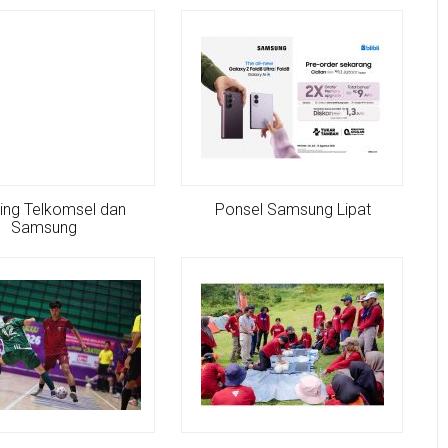
ing Telkomsel dan
Ponsel Samsung Lipat
Samsung