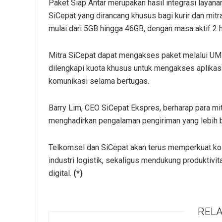
Paket Siap Antar merupakan hasil integrasi layan
SiCepat yang dirancang khusus bagi kurir dan mitra
mulai dari 5GB hingga 46GB, dengan masa aktif 2 h
Mitra SiCepat dapat mengakses paket melalui UMB
dilengkapi kuota khusus untuk mengakses aplikas
komunikasi selama bertugas.
Barry Lim, CEO SiCepat Ekspres, berharap para mitr
menghadirkan pengalaman pengiriman yang lebih ba
Telkomsel dan SiCepat akan terus memperkuat kol
industri logistik, sekaligus mendukung produktivi
digital.
(*)
RELA