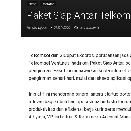
News
Operator
Paket Siap Antar Telkom
hendro wijono
09/07/2026
no comments
Telkomsel
dan SiCepat Ekspres, perusahaan jasa 
Telkomsel Ventures, hadirkan Paket Siap Antar, so
pengiriman. Paket ini menawarkan kuota internet 
pengiriman sehari-hari, mulai dari akses aplikasi 
Inisiatif ini mendorong sinergi antara startup por
relevan bagi kebutuhan operasional industri logis
produktivitas dan efisiensi kerja kurir serta mend
Adiyasa, VP Industrial & Resources Account Man