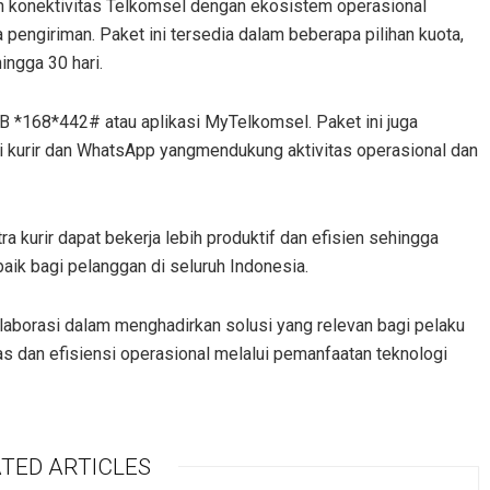
an konektivitas Telkomsel dengan ekosistem operasional
 pengiriman. Paket ini tersedia dalam beberapa pilihan kuota,
ingga 30 hari.
 *168*442# atau aplikasi MyTelkomsel. Paket ini juga
i kurir dan WhatsApp yangmendukung aktivitas operasional dan
a kurir dapat bekerja lebih produktif dan efisien sehingga
ik bagi pelanggan di seluruh Indonesia.
aborasi dalam menghadirkan solusi yang relevan bagi pelaku
tas dan efisiensi operasional melalui pemanfaatan teknologi
TED ARTICLES