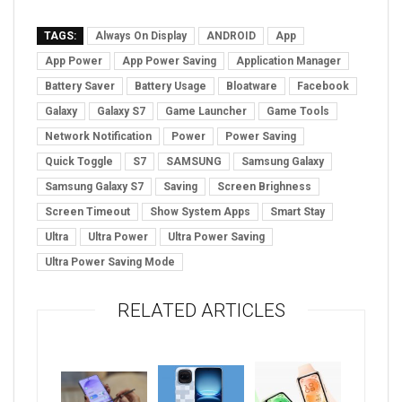
TAGS:
Always On Display
ANDROID
App
App Power
App Power Saving
Application Manager
Battery Saver
Battery Usage
Bloatware
Facebook
Galaxy
Galaxy S7
Game Launcher
Game Tools
Network Notification
Power
Power Saving
Quick Toggle
S7
SAMSUNG
Samsung Galaxy
Samsung Galaxy S7
Saving
Screen Brighness
Screen Timeout
Show System Apps
Smart Stay
Ultra
Ultra Power
Ultra Power Saving
Ultra Power Saving Mode
RELATED ARTICLES