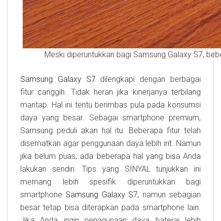
Meski diperuntukkan bagi Samsung Galaxy S7, bebe
Samsung Galaxy S7
dilengkapi dengan berbagai
fitur canggih. Tidak heran jika kinerjanya terbilang
mantap. Hal ini tentu berimbas pula pada konsumsi
daya yang besar. Sebagai smartphone premium,
Samsung peduli akan hal itu. Beberapa fitur telah
disematkan agar penggunaan daya lebih irit. Namun
jika belum puas, ada beberapa hal yang bisa Anda
lakukan sendiri. Tips yang SINYAL tunjukkan ini
memang lebih spesifik diperuntukkan bagi
smartphone
Samsung Galaxy S7
, namun sebagian
besar tetap bisa diterapkan pada smartphone lain.
Jika Anda ingin penggunaan daya baterai lebih