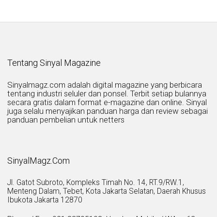
Tentang Sinyal Magazine
Sinyalmagz.com adalah digital magazine yang berbicara
tentang industri seluler dan ponsel. Terbit setiap bulannya
secara gratis dalam format e-magazine dan online. Sinyal
juga selalu menyajikan panduan harga dan review sebagai
panduan pembelian untuk netters
SinyalMagz.Com
Jl. Gatot Subroto, Kompleks Timah No. 14, RT.9/RW.1,
Menteng Dalam, Tebet, Kota Jakarta Selatan, Daerah Khusus
Ibukota Jakarta 12870