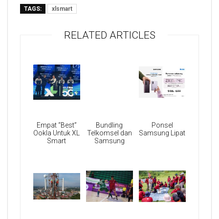
TAGS:
xlsmart
RELATED ARTICLES
Empat “Best”
Bundling
Ponsel
Ookla Untuk XL
Telkomsel dan
Samsung Lipat
Smart
Samsung