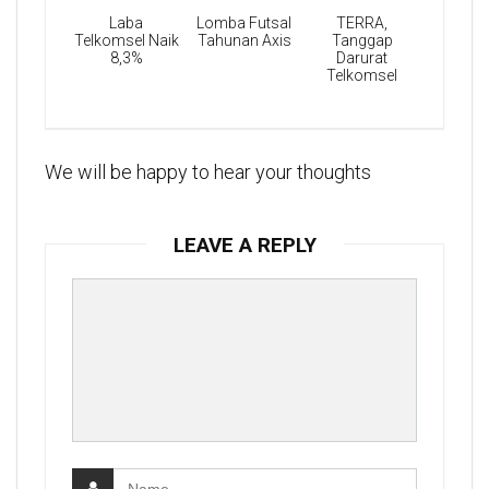
Laba
Lomba Futsal
TERRA,
Telkomsel Naik
Tahunan Axis
Tanggap
8,3%
Darurat
Telkomsel
We will be happy to hear your thoughts
LEAVE A REPLY