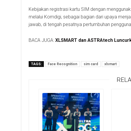
Kebijakan registrasi kartu SIM dengan menggunakan
melalui Komdigi, sebagai bagian dari upaya menja
jawab, di tengah pesatnya pertumbuhan pengguna 
BACA JUGA:
XLSMART dan ASTRAtech Luncurk
TAGS:
Face Recognition
sim card
xlsmart
RELA