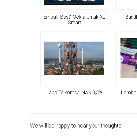
Empat “Best” Ookla Untuk XL
Bundl
Smart
Laba Telkomsel Naik 8,3%
Lomba 
We will be happy to hear your thoughts