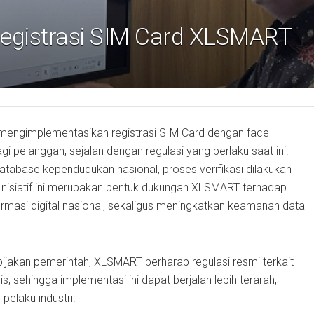
Registrasi SIM Card XLSMART
mengimplementasikan registrasi SIM Card dengan face
agi pelanggan, sejalan dengan regulasi yang berlaku saat ini.
atabase kependudukan nasional, proses verifikasi dilakukan
 Inisiatif ini merupakan bentuk dukungan XLSMART terhadap
asi digital nasional, sekaligus meningkatkan keamanan data
jakan pemerintah, XLSMART berharap regulasi resmi terkait
is, sehingga implementasi ini dapat berjalan lebih terarah,
pelaku industri.