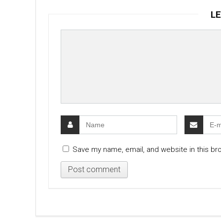
LE
Save my name, email, and website in this br