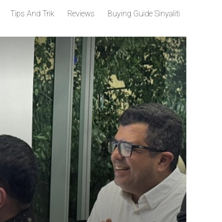
Tips And Trik
Reviews
Buying Guide Sinyaliti