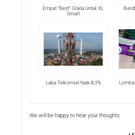
Empat “Best” Ookla Untuk XL
Bundl
Smart
Laba Telkomsel Naik 8,3%
Lomba 
We will be happy to hear your thoughts