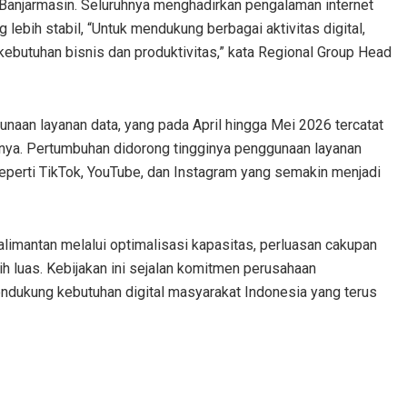
 Banjarmasin. Seluruhnya menghadirkan pengalaman internet
g lebih stabil, “Untuk mendukung berbagai aktivitas digital,
 kebutuhan bisnis dan produktivitas,” kata Regional Group Head
aan layanan data, yang pada April hingga Mei 2026 tercatat
nya. Pertumbuhan didorong tingginya penggunaan layanan
 seperti TikTok, YouTube, dan Instagram yang semakin menjadi
alimantan melalui optimalisasi kapasitas, perluasan cakupan
h luas. Kebijakan ini sejalan komitmen perusahaan
mendukung kebutuhan digital masyarakat Indonesia yang terus