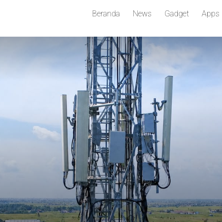
Beranda
News
Gadget
Apps