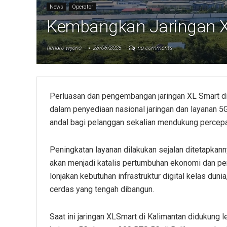
News
Operator
Kembangkan Jaringan X
hendro wijono
28/06/2026
no comments
Perluasan dan pengembangan jaringan XL Smart di 
dalam penyediaan nasional jaringan dan layanan
andal bagi pelanggan sekalian mendukung percepata
Peningkatan layanan dilakukan sejalan ditetapkann
akan menjadi katalis pertumbuhan ekonomi dan pe
lonjakan kebutuhan infrastruktur digital kelas dun
cerdas yang tengah dibangun.
Saat ini jaringan XLSmart di Kalimantan didukung 