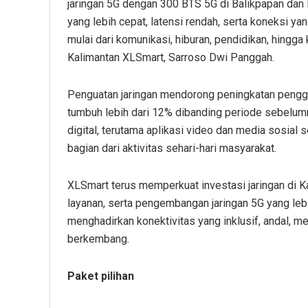
jaringan 5G dengan 300 BTS 5G di Balikpapan dan
yang lebih cepat, latensi rendah, serta koneksi yan
mulai dari komunikasi, hiburan, pendidikan, hingga
Kalimantan XLSmart, Sarroso Dwi Panggah.
Penguatan jaringan mendorong peningkatan penggun
tumbuh lebih dari 12% dibanding periode sebelum
digital, terutama aplikasi video dan media sosial
bagian dari aktivitas sehari-hari masyarakat.
XLSmart terus memperkuat investasi jaringan di K
layanan, serta pengembangan jaringan 5G yang lebi
menghadirkan konektivitas yang inklusif, andal, 
berkembang.
Paket pilihan