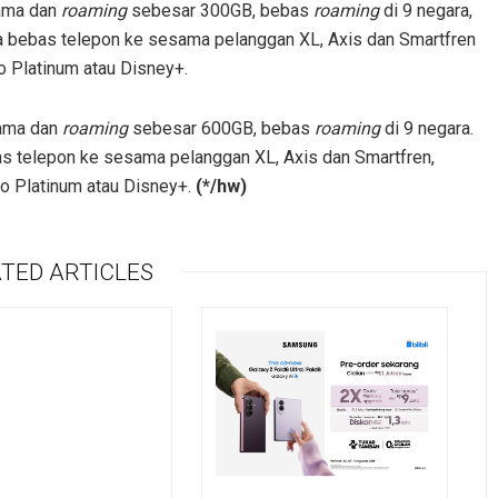
tama dan
roaming
sebesar 300GB, bebas
roaming
di 9 negara,
a bebas telepon ke sesama pelanggan XL, Axis dan Smartfren
o Platinum atau Disney+.
tama dan
roaming
sebesar 600GB, bebas
roaming
di 9 negara.
s telepon ke sesama pelanggan XL, Axis dan Smartfren,
io Platinum atau Disney+.
(*/hw)
TED ARTICLES