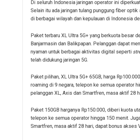
Di seluruh Indonesia jaringan operator ini diperk
Selain itu ada jaringan tulang punggung fiber op
di berbagai wilayah dan kepulauan di Indonesia den
Paket terbaru XL Ultra 5G+ yang berkuota besar d
Banjarmasin dan Balikpapan. Pelanggan dapat menik
nyaman untuk berbagai aktivitas digital seperti
st
telah didukung jaringan 5G.
Paket pilihan, XL Ultra 5G+ 65GB, harga Rp100.000
roaming di 9 negara, telepon ke semua operator h
pelanggan XL, Axis dan Smartfren, masa aktif 28 h
Paket 150GB harganya Rp150.000, diberi kuota u
telepon ke semua operator hingga 150 menit. Jug
Smartfren, masa aktif 28 hari, dapat bonus akses 