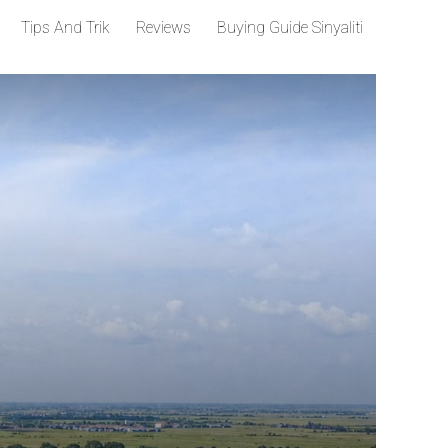
Tips And Trik
Reviews
Buying Guide Sinyaliti