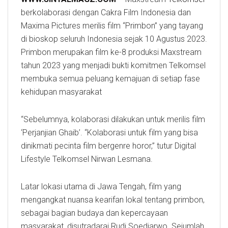
berkolaborasi dengan Cakra Film Indonesia dan
Maxima Pictures merilis film “Primbon” yang tayang
di bioskop seluruh Indonesia sejak 10 Agustus 2023.
Primbon merupakan film ke-8 produksi Maxstream
tahun 2023 yang menjadi bukti komitmen Telkomsel
membuka semua peluang kemajuan di setiap fase
kehidupan masyarakat
“Sebelumnya, kolaborasi dilakukan untuk merilis film
‘Perjanjian Ghaib’. “Kolaborasi untuk film yang bisa
dinikmati pecinta film bergenre horor,” tutur Digital
Lifestyle Telkomsel Nirwan Lesmana.
Latar lokasi utama di Jawa Tengah, film yang
mengangkat nuansa kearifan lokal tentang primbon,
sebagai bagian budaya dan kepercayaan
masyarakat, disutradarai Rudi Soedjarwo. Sejumlah