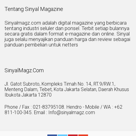
Tentang Sinyal Magazine
Sinyalmagz.com adalah digital magazine yang berbicara
tentang industri seluler dan ponsel. Terbit setiap bulannya
secara gratis dalam format e-magazine dan online. Sinyal
juga selalu menyajikan panduan harga dan review sebagai
panduan pembelian untuk netters
SinyalMagz.Com
Jl. Gatot Subroto, Kompleks Timah No. 14, RT.9/RW.1,
Menteng Dalam, Tebet, Kota Jakarta Selatan, Daerah Khusus
Ibukota Jakarta 12870
Phone / Fax : 021-83795108. Hendro - Mobile / WA : +62
811-100-345. Email : Info@sinyalmagz.com