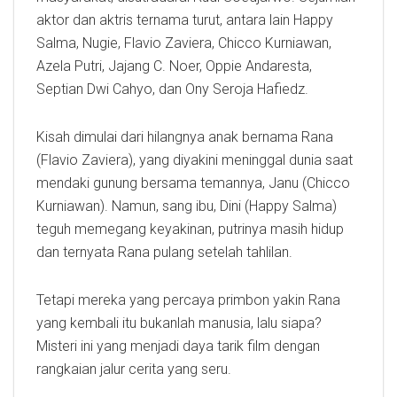
aktor dan aktris ternama turut, antara lain Happy
Salma, Nugie, Flavio Zaviera, Chicco Kurniawan,
Azela Putri, Jajang C. Noer, Oppie Andaresta,
Septian Dwi Cahyo, dan Ony Seroja Hafiedz.
Kisah dimulai dari hilangnya anak bernama Rana
(Flavio Zaviera), yang diyakini meninggal dunia saat
mendaki gunung bersama temannya, Janu (Chicco
Kurniawan). Namun, sang ibu, Dini (Happy Salma)
teguh memegang keyakinan, putrinya masih hidup
dan ternyata Rana pulang setelah tahlilan.
Tetapi mereka yang percaya primbon yakin Rana
yang kembali itu bukanlah manusia, lalu siapa?
Misteri ini yang menjadi daya tarik film dengan
rangkaian jalur cerita yang seru.