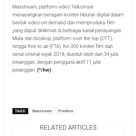
Maxstream, platform video Telkomsel
menayangkan beragam konten hiburan digital dalam
bentuk video-on-demand dan memproduksi film
yang dapat dinikmati di berbagai kanal penayangan.
Mulai dari bioskop, platform over the top (OTT),
hingga free to air (FTA). Ke-300 konten film dan
serial orisinal sejak 2018, diunduh lebih dari 34 juta
pelanggan, dengan pengguna aktif 11 juta
pelanggan.
(*/hw)
TAGS:
Maxstream
Primbon
RELATED ARTICLES