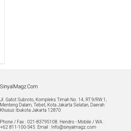
SinyalMagz.Com
Jl. Gatot Subroto, Kompleks Timah No. 14, RT.9/RW.1,
Menteng Dalam, Tebet, Kota Jakarta Selatan, Daerah
Khusus Ibukota Jakarta 12870
Phone / Fax : 021-83795108. Hendro - Mobile / WA :
+62 811-100-345. Email : Info@sinyalmagz.com