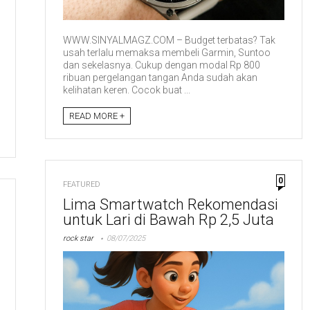
WWW.SINYALMAGZ.COM – Budget terbatas? Tak
usah terlalu memaksa membeli Garmin, Suntoo
dan sekelasnya. Cukup dengan modal Rp 800
ribuan pergelangan tangan Anda sudah akan
kelihatan keren. Cocok buat ...
READ MORE +
0
FEATURED
Lima Smartwatch Rekomendasi
untuk Lari di Bawah Rp 2,5 Juta
rock star
08/07/2025