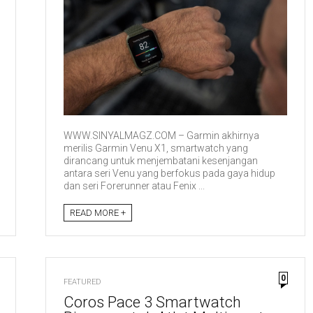
WWW.SINYALMAGZ.COM – Garmin akhirnya
merilis Garmin Venu X1, smartwatch yang
dirancang untuk menjembatani kesenjangan
antara seri Venu yang berfokus pada gaya hidup
dan seri Forerunner atau Fenix ...
READ MORE +
0
FEATURED
Coros Pace 3 Smartwatch