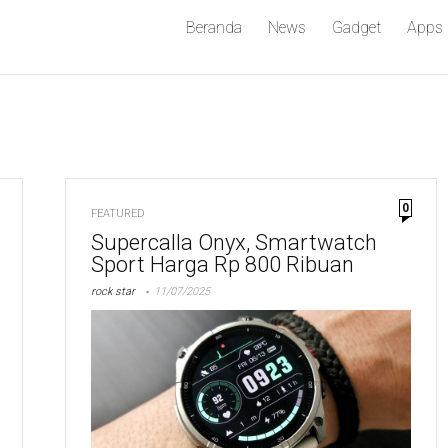
Beranda
News
Gadget
Apps
0
FEATURED
Supercalla Onyx, Smartwatch
Sport Harga Rp 800 Ribuan
rock star
11/07/2025