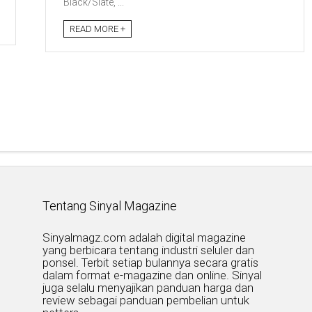
Black/Slate, ...
READ MORE +
Tentang Sinyal Magazine
Sinyalmagz.com adalah digital magazine
yang berbicara tentang industri seluler dan
ponsel. Terbit setiap bulannya secara gratis
dalam format e-magazine dan online. Sinyal
juga selalu menyajikan panduan harga dan
review sebagai panduan pembelian untuk