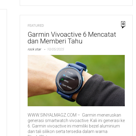
0
FEATURED
Garmin Vivoactive 6 Mencatat
dan Memberi Tahu
rock star
10/05/2025
WWW.SINYALMAGZ.COM – Garmin meneruskan
generasi smartwatch vivoactive. Kali ini generasi ke
6. Garmin vivoactive ini memiliki bezel aluminium
dan tali silikon serta tersedia dalam warna