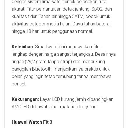
dengan sistem lima satelit untuk pelacakan rute
akurat. Fitur pemantauan detak jantung, SpO2, dan
kualitas tidur. Tahan air hingga 5ATM, cocok untuk
aktivitas outdoor meski hujan. Daya tahan baterai
hingga 18 hari untuk penggunaan normal.
Kelebihan:
Smartwatch ini menawarkan fitur
lengkap dengan harga sangat terjangkau. Desainnya
ringan (29,2 gram tanpa strap) dan mendukung
panggilan Bluetooth, menjadikannya praktis untuk
pelari yang ingin tetap terhubung tanpa membawa
ponsel.
Kekurangan:
Layar LCD kurang jernih dibandingkan
AMOLED di bawah sinar matahari langsung.
Huawei Watch Fit 3