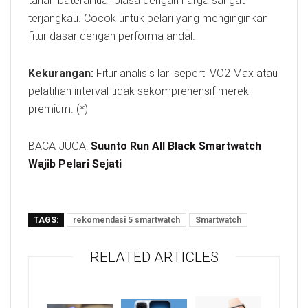
tahan baterai luar biasa dengan harga sangat
terjangkau. Cocok untuk pelari yang menginginkan
fitur dasar dengan performa andal.
Kekurangan:
Fitur analisis lari seperti VO2 Max atau
pelatihan interval tidak sekomprehensif merek
premium. (*)
BACA JUGA:
Suunto Run All Black Smartwatch
Wajib Pelari Sejati
TAGS:
rekomendasi 5 smartwatch
Smartwatch
RELATED ARTICLES