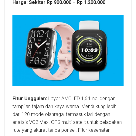
Harga: Sekitar Rp 900.000 – Rp 1.200.000
Fitur Unggulan:
Layar AMOLED 1,64 inci dengan
tampilan tajam dan kaya warna. Mendukung lebih
dari 120 mode olahraga, termasuk lari dengan
analisis VO2 Max. GPS multi-satelit untuk pelacakan
rute yang akurat tanpa ponsel. Fitur kesehatan