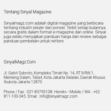
Tentang Sinyal Magazine
Sinyalmagz.com adalah digital magazine yang berbicara
tentang industri seluler dan ponsel. Terbit setiap bulannya
secara gratis dalam format e-magazine dan online. Sinyal
juga selalu menyajikan panduan harga dan review sebagai
panduan pembelian untuk netters
SinyalMagz.Com
Jl. Gatot Subroto, Kompleks Timah No. 14, RT.9/RW.1,
Menteng Dalam, Tebet, Kota Jakarta Selatan, Daerah Khusus
Ibukota Jakarta 12870
Phone / Fax : 021-83795108. Hendro - Mobile / WA : +62
811-100-345. Email : Info@sinyalmagz.com