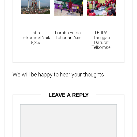
Laba
Lomba Futsal
TERRA,
Telkomsel Naik
Tahunan Axis
Tanggap
8,3%
Darurat
Telkomsel
We will be happy to hear your thoughts
LEAVE A REPLY