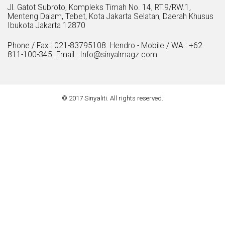
Jl. Gatot Subroto, Kompleks Timah No. 14, RT.9/RW.1,
Menteng Dalam, Tebet, Kota Jakarta Selatan, Daerah Khusus
Ibukota Jakarta 12870
Phone / Fax : 021-83795108. Hendro - Mobile / WA : +62
811-100-345. Email : Info@sinyalmagz.com
© 2017 Sinyaliti. All rights reserved.