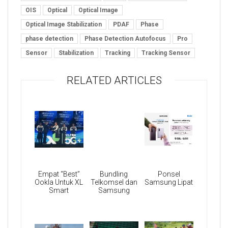
OIS
Optical
Optical Image
Optical Image Stabilization
PDAF
Phase
phase detection
Phase Detection Autofocus
Pro
Sensor
Stabilization
Tracking
Tracking Sensor
RELATED ARTICLES
Empat “Best”
Bundling
Ponsel
Ookla Untuk XL
Telkomsel dan
Samsung Lipat
Smart
Samsung